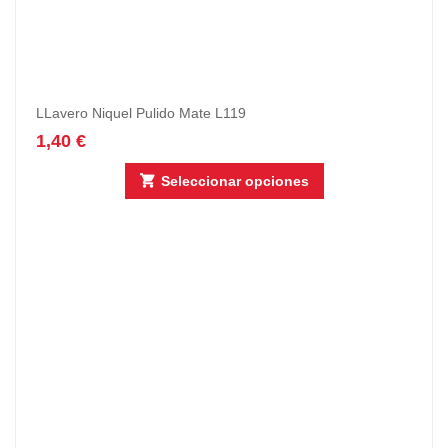
LLavero Niquel Pulido Mate L119
1,40
€
Seleccionar opciones