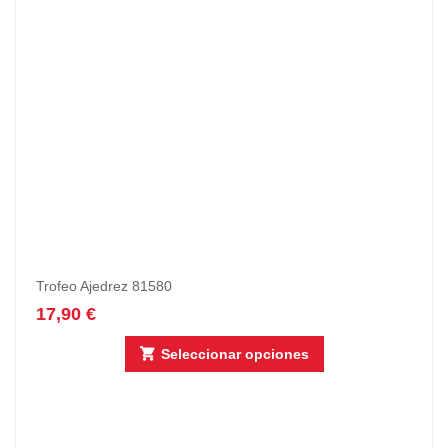
Trofeo Ajedrez 81580
17,90
€
Seleccionar opciones