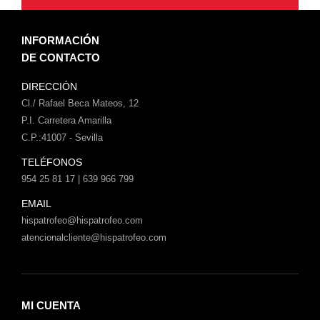
INFORMACIÓN
DE CONTACTO
DIRECCIÓN
Cl./ Rafael Beca Mateos, 12
P.I. Carretera Amarilla
C.P.:41007 - Sevilla
TELÉFONOS
954 25 81 17 | 639 966 799
EMAIL
hispatrofeo@hispatrofeo.com
atencionalcliente@hispatrofeo.com
MI CUENTA