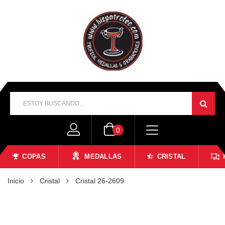
0
COPAS
MEDALLAS
CRISTAL
Inicio
Cristal
Cristal 26-2609