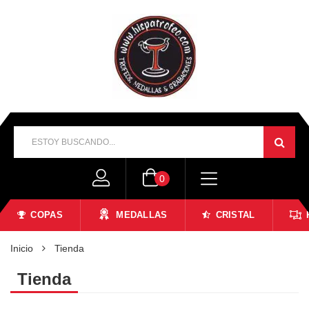
0
COPAS
MEDALLAS
CRISTAL
Inicio
Tienda
Tienda