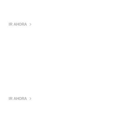
MEDALLAS
IR AHORA
CATEGORÍA
CRISTAL
IR AHORA