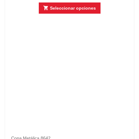
Seleccionar opciones
Copa Metálica 8642