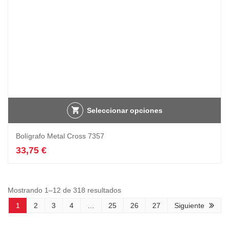
Seleccionar opciones
Bolígrafo Metal Cross 7357
33,75
€
Mostrando 1–12 de 318 resultados
1
2
3
4
…
25
26
27
Siguiente