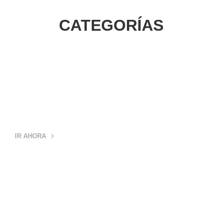
CATEGORÍAS
COPAS
TROFEOS
IR AHORA
CATEGORÍA