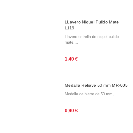
LLavero Niquel Pulido Mate
L119
Llavero estrella de niquel pulido
mate,...
1,40
€
Medalla Relieve 50 mm MR-005
Medalla de hierro de 50 mm,...
0,90
€