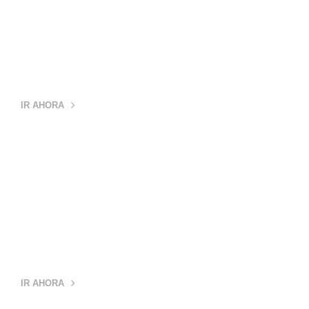
CATEGORÍA
PLACAS
IR AHORA
CATEGORÍA
DEPORTES
IR AHORA