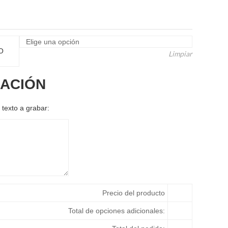
18,15 €
O
Limpiar
ACIÓN
 texto a grabar:
Precio del producto
Total de opciones adicionales: