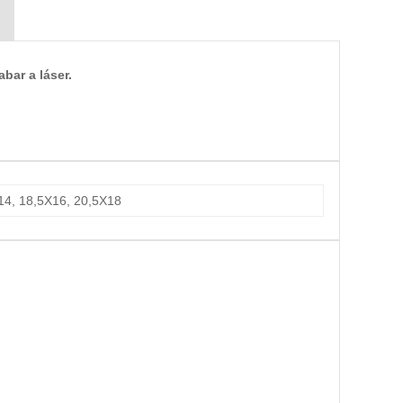
bar a láser.
14, 18,5X16, 20,5X18