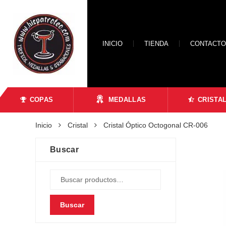
INICIO
TIENDA
CONTACTO
COPAS
MEDALLAS
CRISTA
Inicio
Cristal
Cristal Óptico Octogonal CR-006
Buscar
Buscar