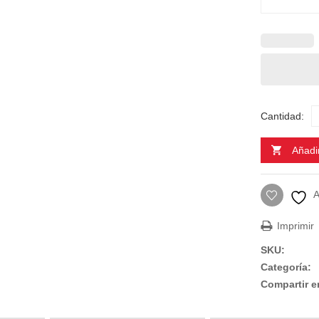
Cantidad:
Añadir
A
Imprimir
SKU:
Categoría:
Compartir e