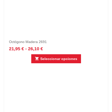
Octógono Madera 2691
21,95
€
-
26,10
€
Seleccionar opciones