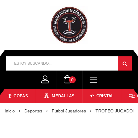
0
COPAS
MEDALLAS
CRISTAL
Inicio
Deportes
Fútbol Jugadores
TROFEO JUGADOR F