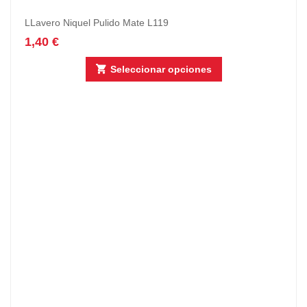
LLavero Niquel Pulido Mate L119
1,40
€
Seleccionar opciones