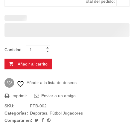
Total del pedido:
Cantidad:
Añadir al carrito
Añadir a la lista de deseos
Imprimir
Enviar a un amigo
SKU:
FTB-002
Categorías:
Deportes
,
Fútbol Jugadores
Compartir en: