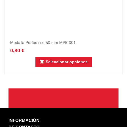
Medalla Portadisco 50 mm MP5-001
0,80
€
Seleccionar opciones
INFORMACIÓN