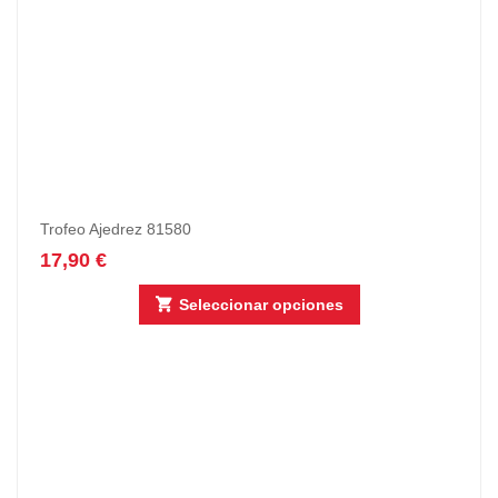
Trofeo Ajedrez 81580
17,90
€
Seleccionar opciones