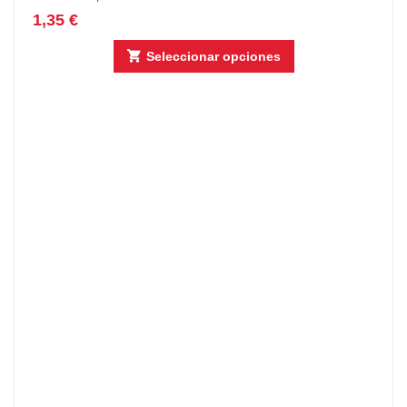
1,35
€
Seleccionar opciones