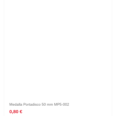
Medalla Portadisco 50 mm MP5-002
0,80
€