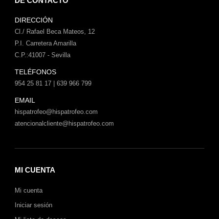
DE CONTACTO
DIRECCIÓN
Cl./ Rafael Beca Mateos, 12
P.I. Carretera Amarilla
C.P.:41007 - Sevilla
TELÉFONOS
954 25 81 17 | 639 966 799
EMAIL
hispatrofeo@hispatrofeo.com
atencionalcliente@hispatrofeo.com
MI CUENTA
Mi cuenta
Iniciar sesión