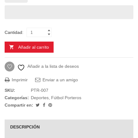
Cantidad:
Añadir al carrito
Añadir a la lista de deseos
Imprimir
Enviar a un amigo
SKU:
PTR-007
Categorías:
Deportes
,
Fútbol Porteros
Compartir en:
DESCRIPCIÓN