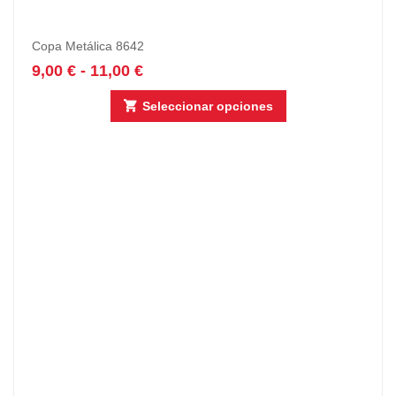
Copa Metálica 8642
9,00
€
-
11,00
€
Seleccionar opciones