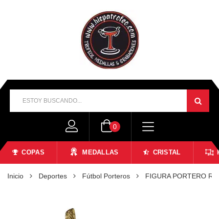
0
COPAS
MEDALLAS
CRISTAL
Inicio
Deportes
Fútbol Porteros
FIGURA PORTERO RES