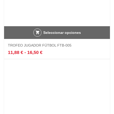
Seleccionar opciones
Este
TROFEO JUGADOR FÚTBOL FTB-005
producto
tiene
Rango
11,88
€
-
16,50
€
múltiples
de
variantes.
precios:
Las
desde
opciones
11,88 €
se
hasta
pueden
16,50 €
elegir
en
la
página
de
producto