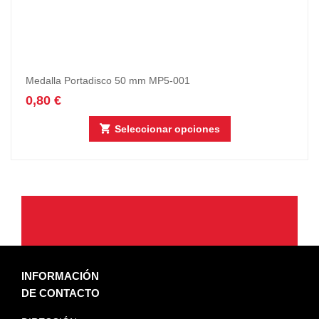
Medalla Portadisco 50 mm MP5-001
0,80
€
Seleccionar opciones
INFORMACIÓN
DE CONTACTO