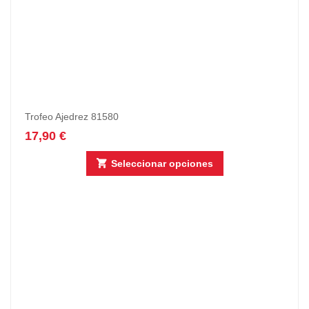
Trofeo Ajedrez 81580
17,90
€
Seleccionar opciones