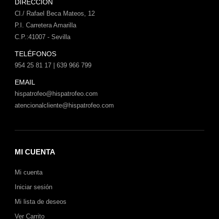
DIRECCIÓN
Cl./ Rafael Beca Mateos, 12
P.I. Carretera Amarilla
C.P.:41007 - Sevilla
TELÉFONOS
954 25 81 17 | 639 966 799
EMAIL
hispatrofeo@hispatrofeo.com
atencionalcliente@hispatrofeo.com
MI CUENTA
Mi cuenta
Iniciar sesión
Mi lista de deseos
Ver Carrito