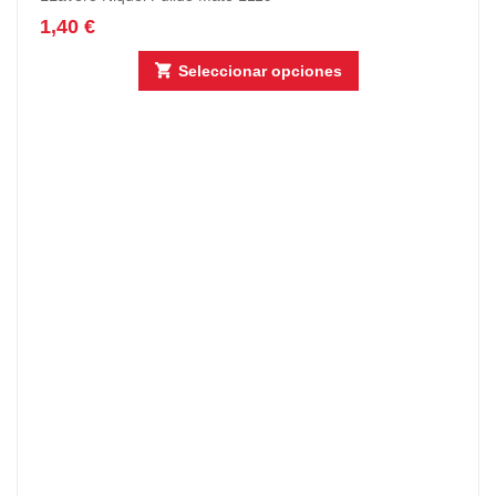
1,40
€
Seleccionar opciones