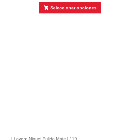
Seleccionar opciones
LLavero Niquel Pulido Mate L119