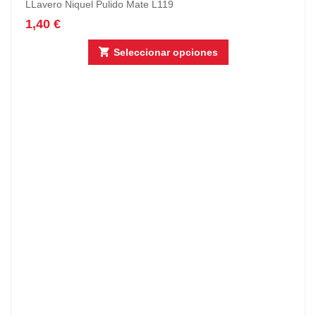
LLavero Niquel Pulido Mate L119
1,40
€
Seleccionar opciones