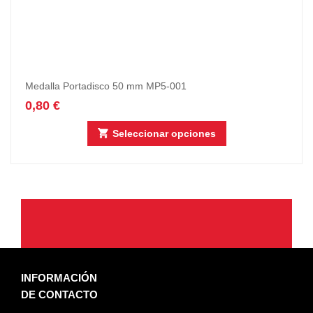
Medalla Portadisco 50 mm MP5-001
0,80
€
Seleccionar opciones
INFORMACIÓN
DE CONTACTO