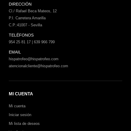
DIRECCIÓN
Cl./ Rafael Beca Mateos, 12
P.I. Carretera Amarilla
C.P.:41007 - Sevilla
TELÉFONOS
954 25 81 17 | 639 966 799
EMAIL
hispatrofeo@hispatrofeo.com
atencionalcliente@hispatrofeo.com
MI CUENTA
Mi cuenta
Iniciar sesión
Mi lista de deseos