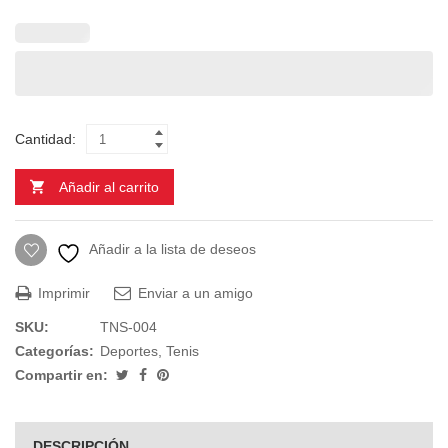
Cantidad:
Añadir al carrito
Añadir a la lista de deseos
Imprimir
Enviar a un amigo
SKU:
TNS-004
Categorías:
Deportes
,
Tenis
Compartir en:
DESCRIPCIÓN