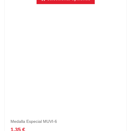
Medalla Especial MUVI-6
1,35
€