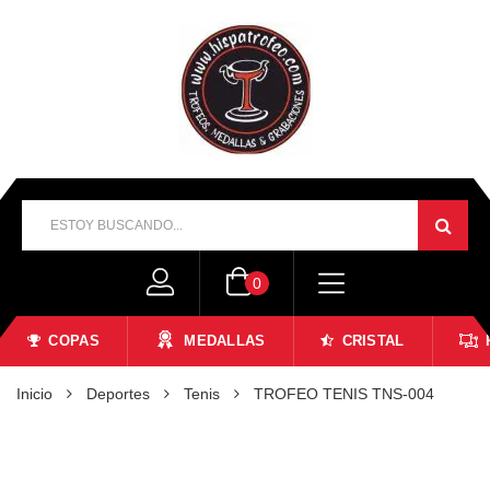
0
COPAS
MEDALLAS
CRISTAL
Inicio
Deportes
Tenis
TROFEO TENIS TNS-004