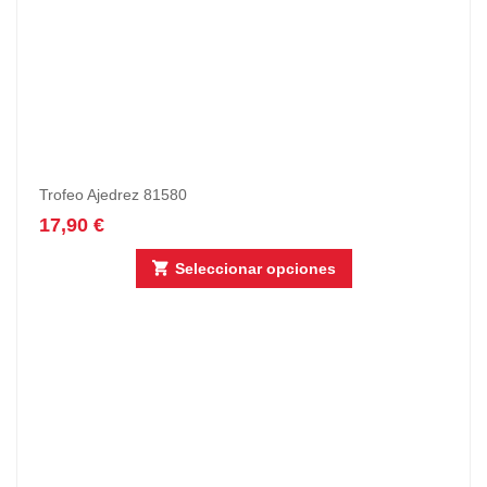
Trofeo Ajedrez 81580
17,90
€
Seleccionar opciones