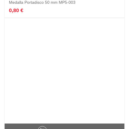
Medalla Portadisco 50 mm MP5-003
0,80
€