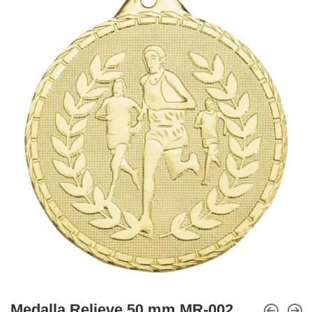
Medalla Relieve 50 mm MR-002