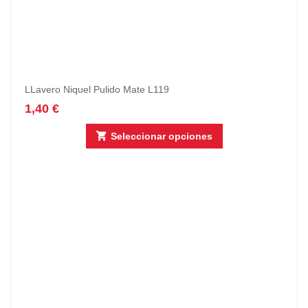
LLavero Niquel Pulido Mate L119
1,40
€
Seleccionar opciones