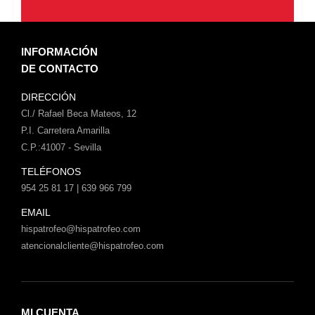
INFORMACIÓN
DE CONTACTO
DIRECCIÓN
Cl./ Rafael Beca Mateos, 12
P.I. Carretera Amarilla
C.P.:41007 - Sevilla
TELÉFONOS
954 25 81 17 | 639 966 799
EMAIL
hispatrofeo@hispatrofeo.com
atencionalcliente@hispatrofeo.com
MI CUENTA