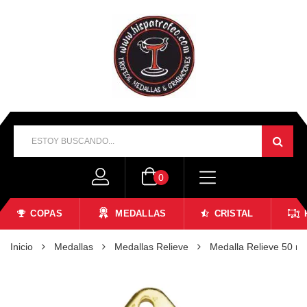
0
COPAS
MEDALLAS
CRISTAL
Inicio
Medallas
Medallas Relieve
Medalla Relieve 50 