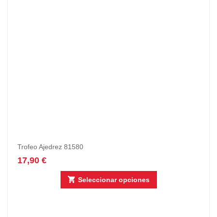
Trofeo Ajedrez 81580
17,90
€
Seleccionar opciones