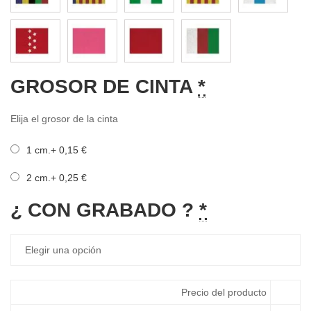
GROSOR DE CINTA
*
Elija el grosor de la cinta
1 cm.
+
0,15
€
2 cm.
+
0,25
€
¿ CON GRABADO ?
*
Precio del producto