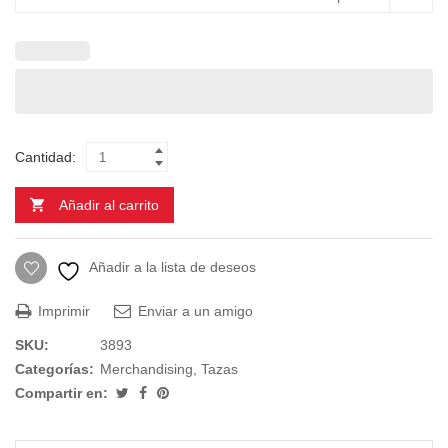
Cantidad:
Añadir al carrito
Añadir a la lista de deseos
Imprimir
Enviar a un amigo
SKU:
3893
Categorías:
Merchandising
,
Tazas
Compartir en: