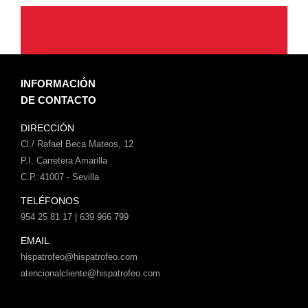
INFORMACIÓN
DE CONTACTO
DIRECCIÓN
Cl./ Rafael Beca Mateos, 12
P.I. Carretera Amarilla
C.P.:41007 - Sevilla
TELÉFONOS
954 25 81 17 | 639 966 799
EMAIL
hispatrofeo@hispatrofeo.com
atencionalcliente@hispatrofeo.com