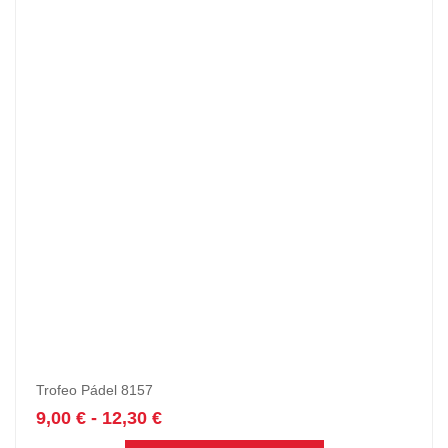
Trofeo Pádel 8157
9,00
€
-
12,30
€