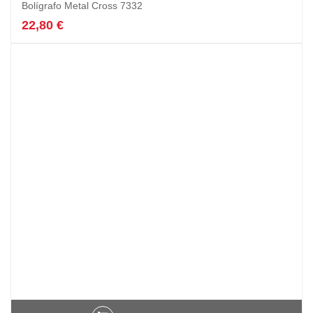
Bolígrafo Metal Cross 7332
22,80
€