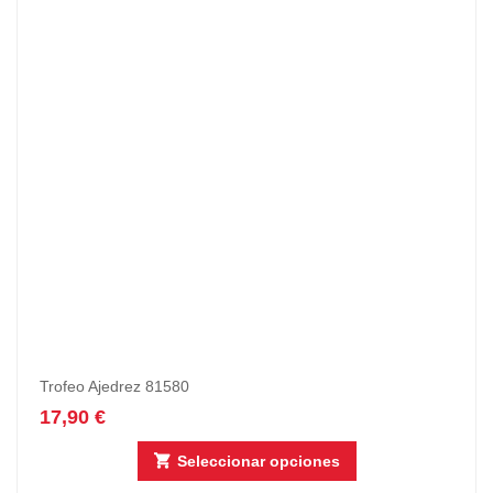
Trofeo Ajedrez 81580
17,90
€
Seleccionar opciones