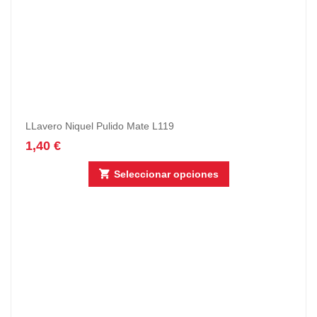
LLavero Niquel Pulido Mate L119
1,40
€
Seleccionar opciones