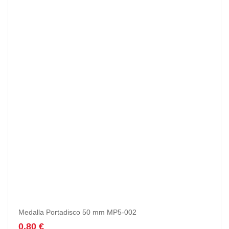
Medalla Portadisco 50 mm MP5-002
0,80
€