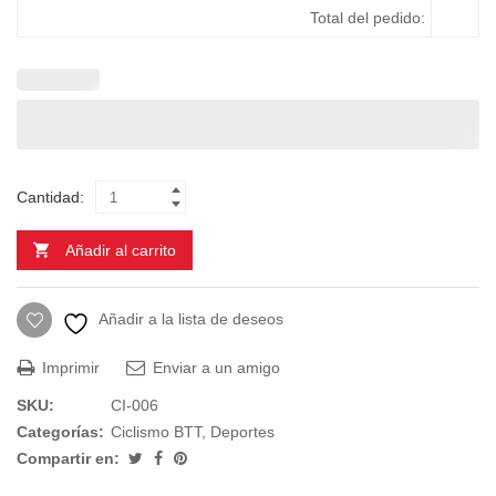
Total del pedido:
Cantidad:
Añadir al carrito
Añadir a la lista de deseos
Imprimir
Enviar a un amigo
SKU:
CI-006
Categorías:
Ciclismo BTT
,
Deportes
Compartir en: