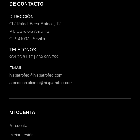
DE CONTACTO
DIRECCIÓN
Cl./ Rafael Beca Mateos, 12
P.I. Carretera Amarilla
C.P.:41007 - Sevilla
TELÉFONOS
954 25 81 17 | 639 966 799
EMAIL
hispatrofeo@hispatrofeo.com
atencionalcliente@hispatrofeo.com
MI CUENTA
Mi cuenta
Iniciar sesión