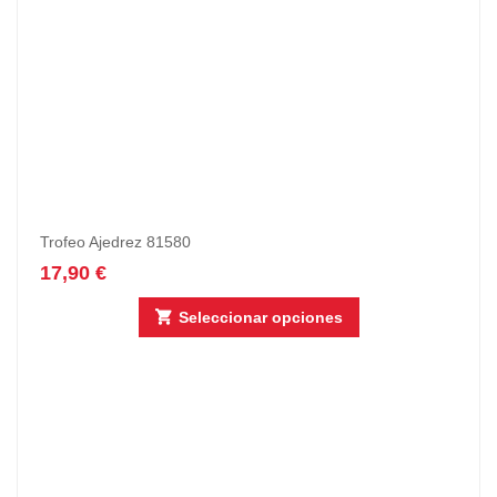
Trofeo Ajedrez 81580
17,90
€
Seleccionar opciones