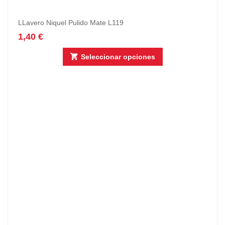
LLavero Niquel Pulido Mate L119
1,40
€
Seleccionar opciones