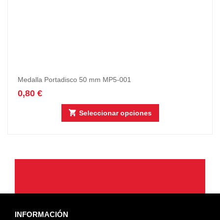
Medalla Portadisco 50 mm MP5-001
0,80
€
Seleccionar opciones
INFORMACIÓN