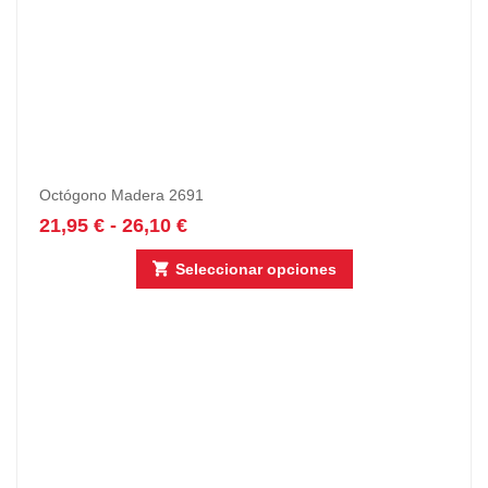
Octógono Madera 2691
21,95
€
-
26,10
€
Seleccionar opciones