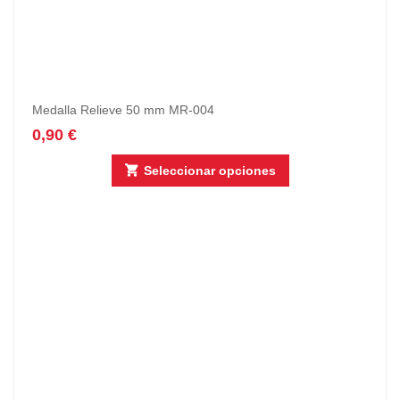
Medalla Relieve 50 mm MR-004
0,90
€
Seleccionar opciones