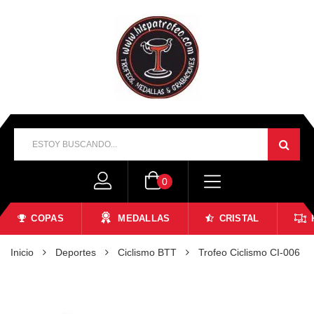
0
COPAS
MEDALLAS
CRISTAL
Inicio
Deportes
Ciclismo BTT
Trofeo Ciclismo CI-006