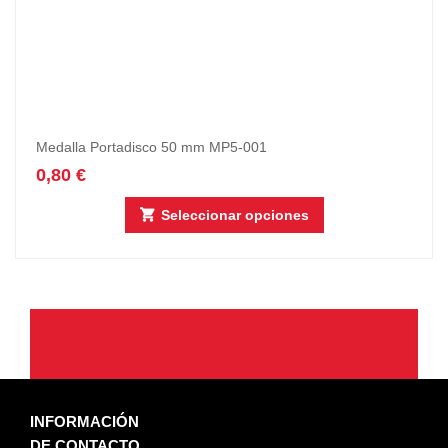
Medalla Portadisco 50 mm MP5-001
0,80
€
Seleccionar opciones
INFORMACIÓN
DE CONTACTO