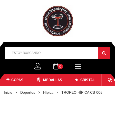
0
COPAS
MEDALLAS
CRISTAL
Inicio
Deportes
Hípica
TROFEO HÍPICA CB-005