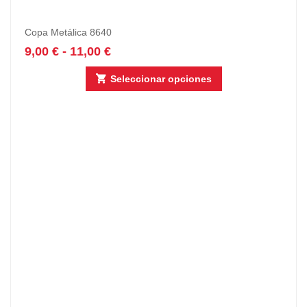
Copa Metálica 8640
9,00
€
-
11,00
€
Seleccionar opciones