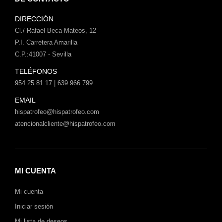
DIRECCIÓN
Cl./ Rafael Beca Mateos, 12
P.I. Carretera Amarilla
C.P.:41007 - Sevilla
TELÉFONOS
954 25 81 17 | 639 966 799
EMAIL
hispatrofeo@hispatrofeo.com
atencionalcliente@hispatrofeo.com
MI CUENTA
Mi cuenta
Iniciar sesión
Mi lista de deseos