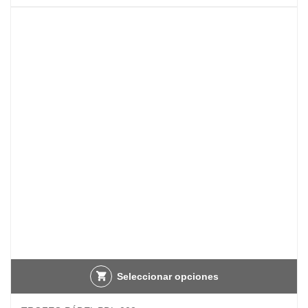
Seleccionar opciones
Este