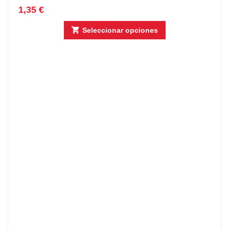
1,35
€
Seleccionar opciones