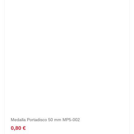
Medalla Portadisco 50 mm MP5-002
0,80
€