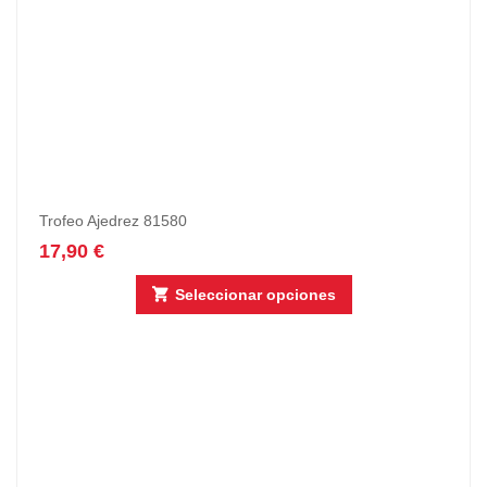
Trofeo Ajedrez 81580
17,90
€
Seleccionar opciones