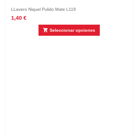
LLavero Niquel Pulido Mate L119
1,40
€
Seleccionar opciones