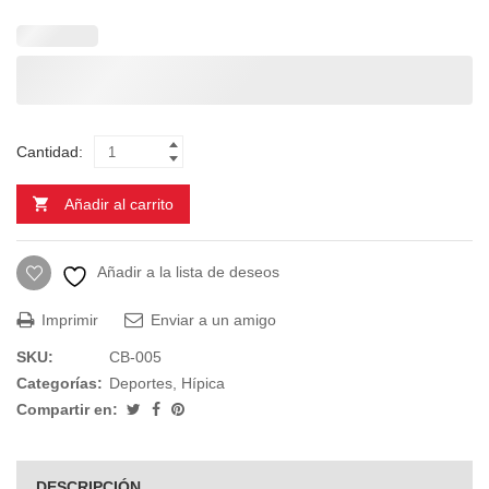
Cantidad:
Añadir al carrito
Añadir a la lista de deseos
Imprimir
Enviar a un amigo
SKU:
CB-005
Categorías:
Deportes
,
Hípica
Compartir en:
DESCRIPCIÓN