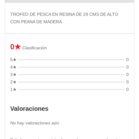
TROFEO DE PESCA EN RESINA DE 29 CMS DE ALTO
CON PEANA DE MADERA.
0★
Clasificación
5★
0
4★
0
3★
0
2★
0
1★
0
Valoraciones
No hay valoraciones aún.