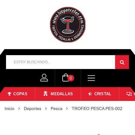
0
COPAS
MEDALLAS
CRISTAL
Inicio
Deportes
Pesca
TROFEO PESCA PES-002