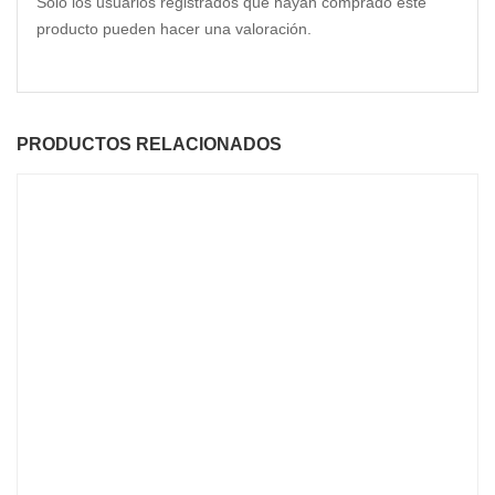
Solo los usuarios registrados que hayan comprado este
producto pueden hacer una valoración.
PRODUCTOS RELACIONADOS