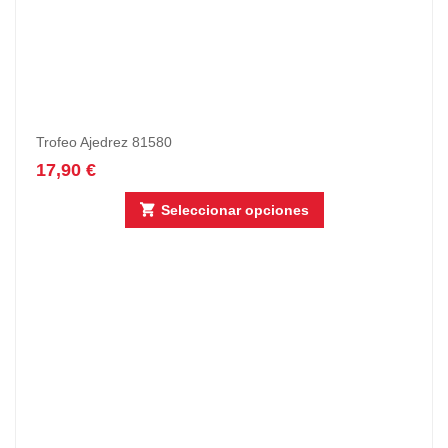
Trofeo Ajedrez 81580
17,90
€
Seleccionar opciones