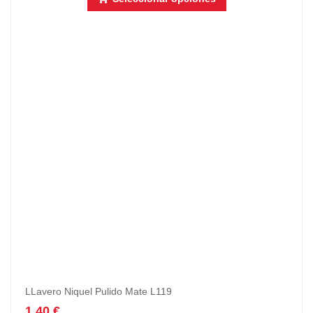
LLavero Niquel Pulido Mate L119
1,40
€