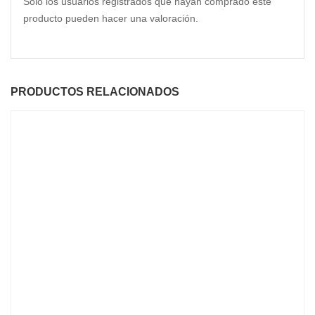
Solo los usuarios registrados que hayan comprado este
producto pueden hacer una valoración.
PRODUCTOS RELACIONADOS