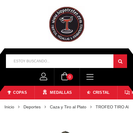
0
COPAS
MEDALLAS
CRISTAL
Inicio
Deportes
Caza y Tiro al Plato
TROFEO TIRO AL 