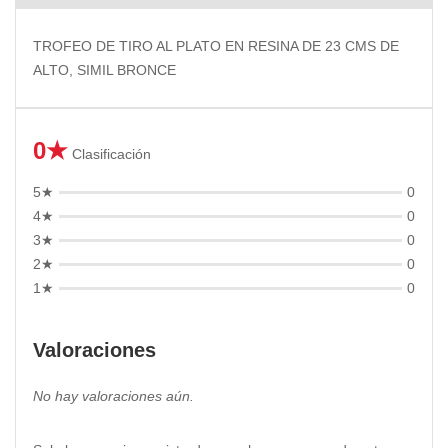
TROFEO DE TIRO AL PLATO EN RESINA DE 23 CMS DE
ALTO, SIMIL BRONCE
0★
Clasificación
5★
0
4★
0
3★
0
2★
0
1★
0
Valoraciones
No hay valoraciones aún.