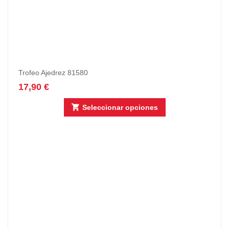
Trofeo Ajedrez 81580
17,90
€
Seleccionar opciones