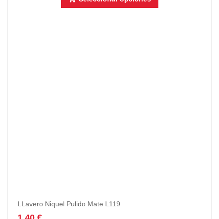
LLavero Niquel Pulido Mate L119
1,40
€