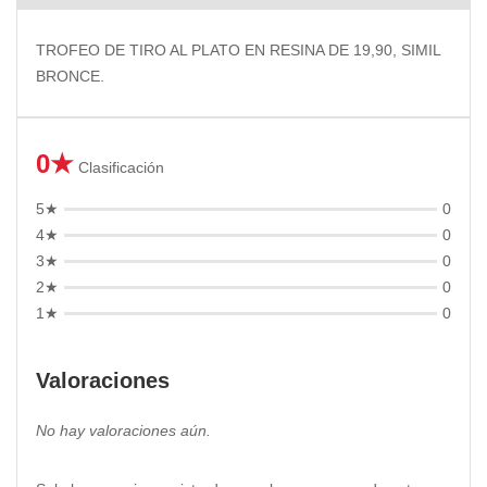
TROFEO DE TIRO AL PLATO EN RESINA DE 19,90, SIMIL
BRONCE.
0★
Clasificación
5★
0
4★
0
3★
0
2★
0
1★
0
Valoraciones
No hay valoraciones aún.