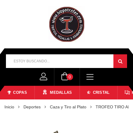
0
COPAS
MEDALLAS
CRISTAL
Inicio
Deportes
Caza y Tiro al Plato
TROFEO TIRO AL 