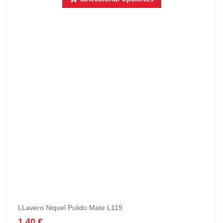
LLavero Niquel Pulido Mate L119
1,40
€