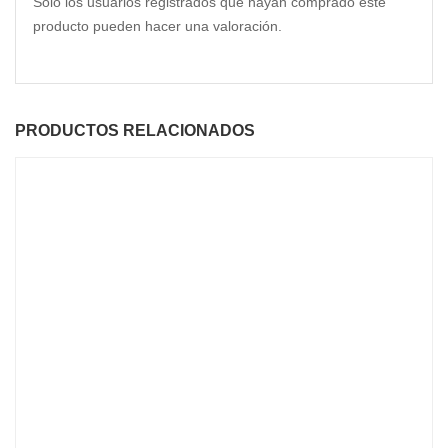
Solo los usuarios registrados que hayan comprado este
producto pueden hacer una valoración.
PRODUCTOS RELACIONADOS