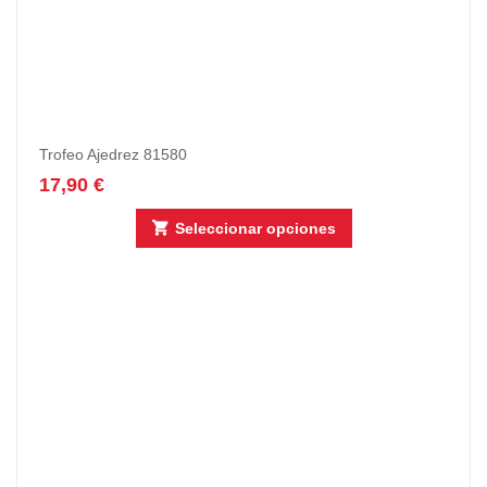
Trofeo Ajedrez 81580
17,90
€
Seleccionar opciones