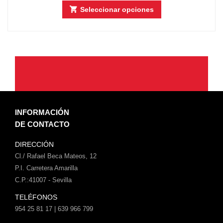
Seleccionar opciones
INFORMACIÓN
DE CONTACTO
DIRECCIÓN
Cl./ Rafael Beca Mateos, 12
P.I. Carretera Amarilla
C.P.:41007 - Sevilla
TELÉFONOS
954 25 81 17 | 639 966 799