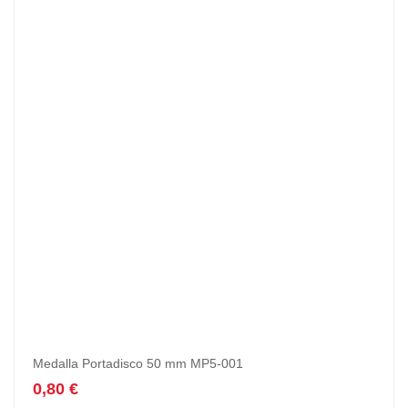
Medalla Portadisco 50 mm MP5-001
0,80
€