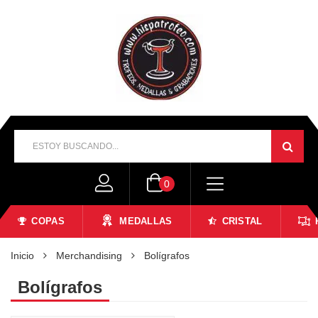
0
COPAS
MEDALLAS
CRISTAL
Inicio
Merchandising
Bolígrafos
Bolígrafos