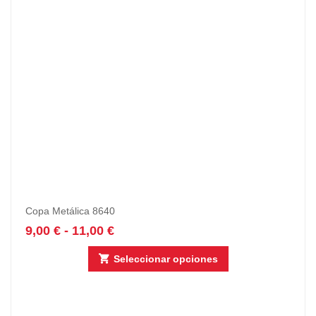
Copa Metálica 8640
9,00
€
-
11,00
€
Seleccionar opciones