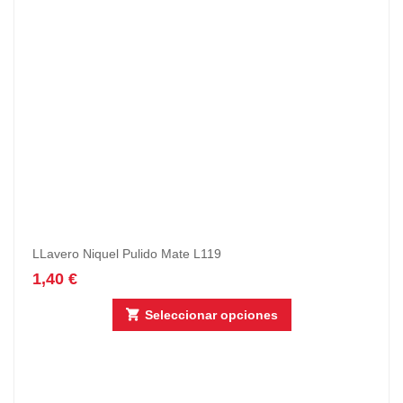
LLavero Niquel Pulido Mate L119
1,40
€
Seleccionar opciones