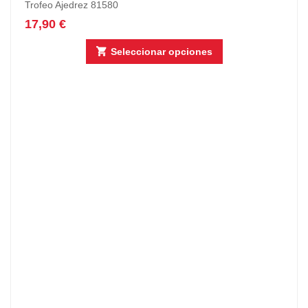
Trofeo Ajedrez 81580
17,90
€
Seleccionar opciones