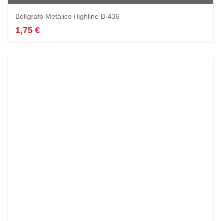
Bolígrafo Metálico Highline B-436
1,75
€