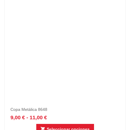
Copa Metálica 8648
9,00
€
-
11,00
€
Seleccionar opciones