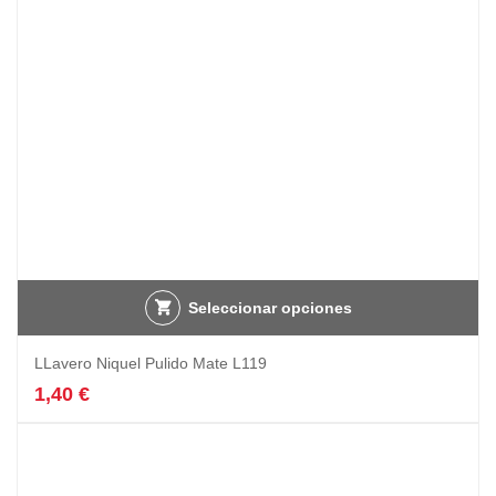
Seleccionar opciones
LLavero Niquel Pulido Mate L119
1,40
€