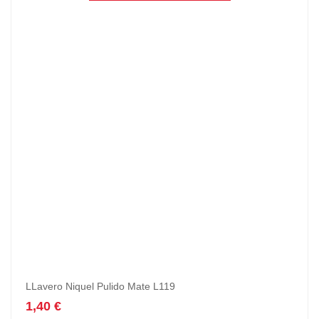
LLavero Niquel Pulido Mate L119
1,40
€