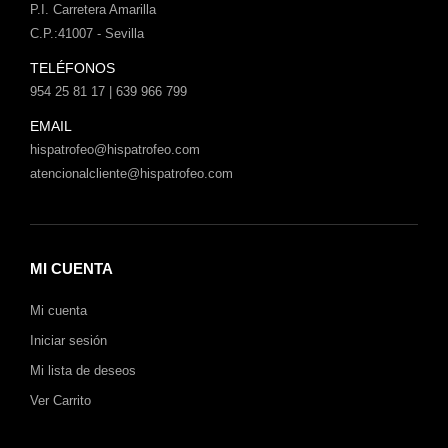
P.I. Carretera Amarilla
C.P.:41007 - Sevilla
TELÉFONOS
954 25 81 17 | 639 966 799
EMAIL
hispatrofeo@hispatrofeo.com
atencionalcliente@hispatrofeo.com
MI CUENTA
Mi cuenta
Iniciar sesión
Mi lista de deseos
Ver Carrito