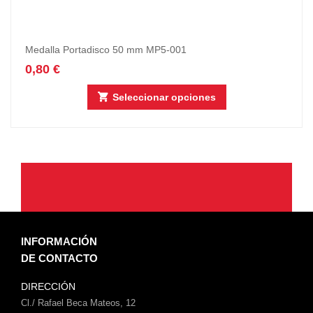
Medalla Portadisco 50 mm MP5-001
0,80
€
Seleccionar opciones
INFORMACIÓN
DE CONTACTO
DIRECCIÓN
Cl./ Rafael Beca Mateos, 12