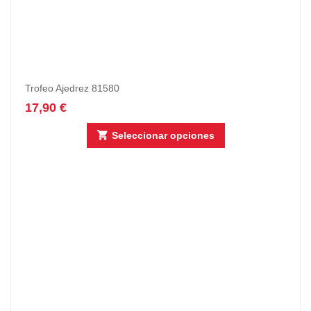
Trofeo Ajedrez 81580
17,90
€
Seleccionar opciones