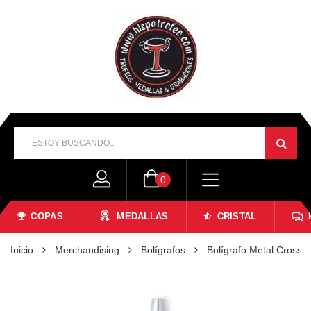
0
COPAS
MEDALLAS
CRISTAL
Inicio
Merchandising
Bolígrafos
Bolígrafo Metal Cross 