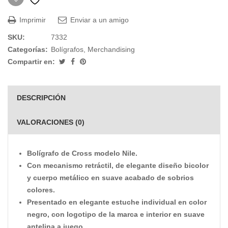
Imprimir
Enviar a un amigo
SKU:
7332
Categorías:
Bolígrafos
,
Merchandising
Compartir en:
DESCRIPCIÓN
VALORACIONES (0)
Bolígrafo de Cross modelo Nile.
Con mecanismo retráctil, de elegante diseño bicolor
y cuerpo metálico en suave acabado de sobrios
colores.
Presentado en elegante estuche individual en color
negro, con logotipo de la marca e interior en suave
antelina a juego.