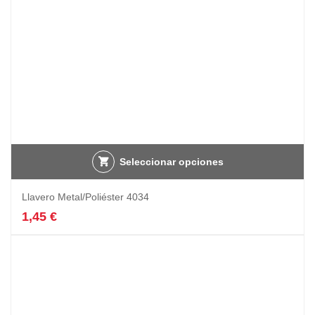
Seleccionar opciones
Llavero Metal/Poliéster 4034
1,45
€