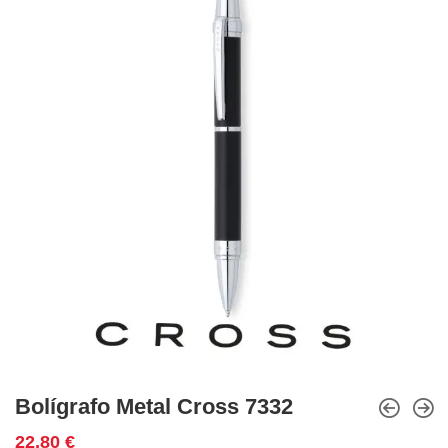
Bolígrafo Metal Cross 7332
22,80
€