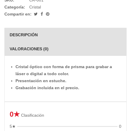
SKU:
CR-001
Categoría:
Cristal
Compartir en:
DESCRIPCIÓN
VALORACIONES (0)
Cristal óptico con forma de prisma para grabar a
láser o digital a todo color.
Presentación en estuche.
Grabación incluida en el precio.
0★
Clasificación
5★
0