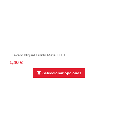
LLavero Niquel Pulido Mate L119
1,40
€
Seleccionar opciones