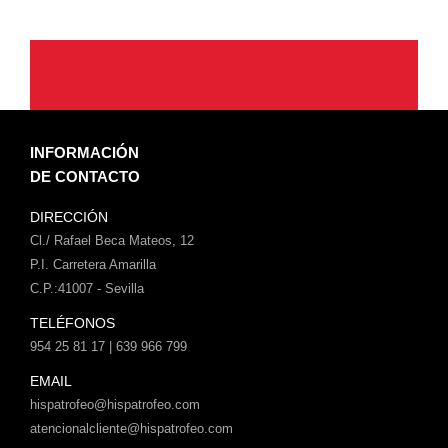
INFORMACIÓN
DE CONTACTO
DIRECCIÓN
Cl./ Rafael Beca Mateos, 12
P.I. Carretera Amarilla
C.P.:41007 - Sevilla
TELÉFONOS
954 25 81 17 | 639 966 799
EMAIL
hispatrofeo@hispatrofeo.com
atencionalcliente@hispatrofeo.com