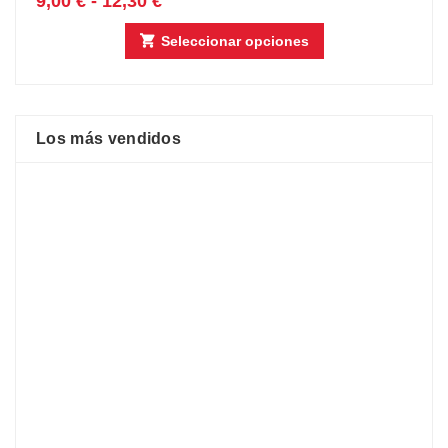
9,00
€
-
12,30
€
Seleccionar opciones
Los más vendidos