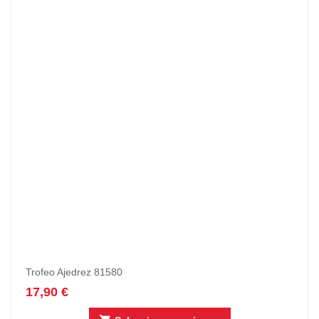
Trofeo Ajedrez 81580
17,90
€