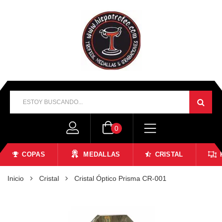
0
COPAS
MEDALLAS
CRISTAL
Inicio
Cristal
Cristal Óptico Prisma CR-001