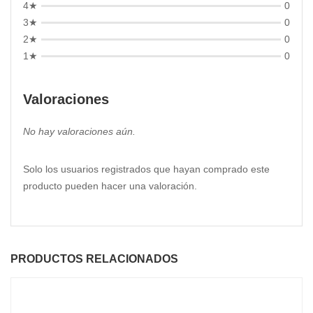
4★
0
3★
0
2★
0
1★
0
Valoraciones
No hay valoraciones aún.
Solo los usuarios registrados que hayan comprado este
producto pueden hacer una valoración.
PRODUCTOS RELACIONADOS