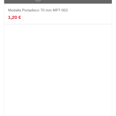
Medalla Portadisco 70 mm MP7-002
1,20
€