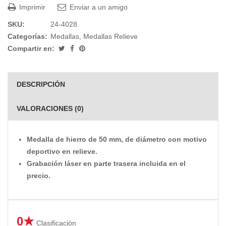
Imprimir
Enviar a un amigo
SKU:
24-4028
Categorías:
Medallas
,
Medallas Relieve
Compartir en:
DESCRIPCIÓN
VALORACIONES (0)
Medalla de hierro de 50 mm, de diámetro con motivo
deportivo en relieve.
Grabación láser en parte trasera incluida en el
precio.
0★
Clasificación