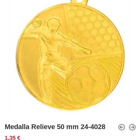
Medalla Relieve 50 mm 24-4028
1,35
€