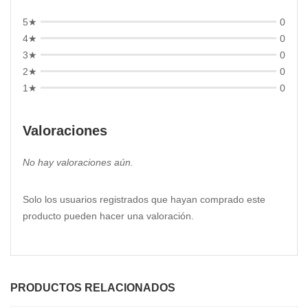
5★
0
4★
0
3★
0
2★
0
1★
0
Valoraciones
No hay valoraciones aún.
Solo los usuarios registrados que hayan comprado este
producto pueden hacer una valoración.
PRODUCTOS RELACIONADOS