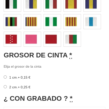
GROSOR DE CINTA
*
Elija el grosor de la cinta
1 cm.
+
0,15
€
2 cm.
+
0,25
€
¿ CON GRABADO ?
*