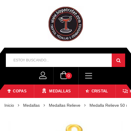
0
COPAS
MEDALLAS
CRISTAL
Inicio
Medallas
Medallas Relieve
Medalla Relieve 50 