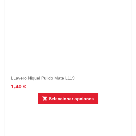
LLavero Niquel Pulido Mate L119
1,40
€
Seleccionar opciones