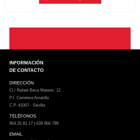
INFORMACIÓN
DE CONTACTO
DIRECCIÓN
Cl./ Rafael Beca Mateos, 12
P.I. Carretera Amarilla
C.P.:41007 - Sevilla
TELÉFONOS
954 25 81 17 | 639 966 799
EMAIL