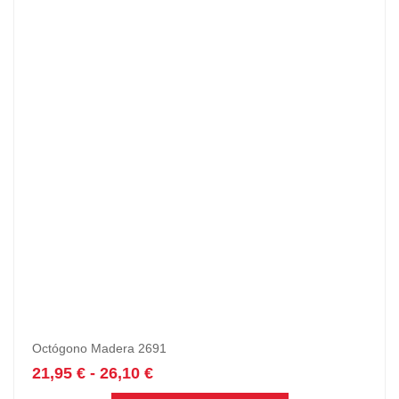
Octógono Madera 2691
21,95
€
-
26,10
€