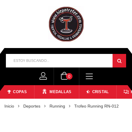
0
COPAS
MEDALLAS
CRISTAL
Inicio
Deportes
Running
Trofeo Running RN-012