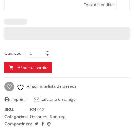
Total del pedido:
Cantidad:
Añadir al carrito
Añadir a la lista de deseos
Imprimir
Enviar a un amigo
SKU:
RN-012
Categorías:
Deportes
,
Running
Compartir en: