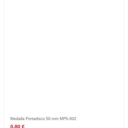
Medalla Portadisco 50 mm MP5-002
0,80
€