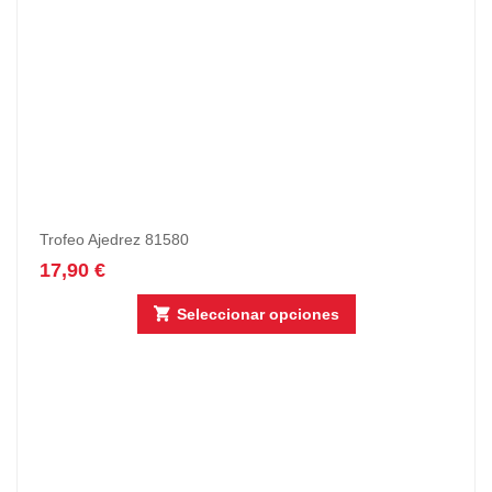
Trofeo Ajedrez 81580
17,90
€
Seleccionar opciones