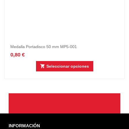
Medalla Portadisco 50 mm MP5-001
0,80
€
Seleccionar opciones
INFORMACIÓN