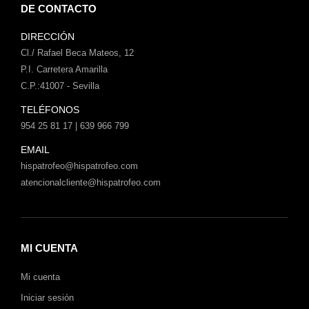
DE CONTACTO
DIRECCIÓN
Cl./ Rafael Beca Mateos, 12
P.I. Carretera Amarilla
C.P.:41007 - Sevilla
TELÉFONOS
954 25 81 17 | 639 966 799
EMAIL
hispatrofeo@hispatrofeo.com
atencionalcliente@hispatrofeo.com
MI CUENTA
Mi cuenta
Iniciar sesión