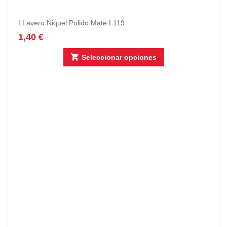
LLavero Niquel Pulido Mate L119
1,40
€
Seleccionar opciones