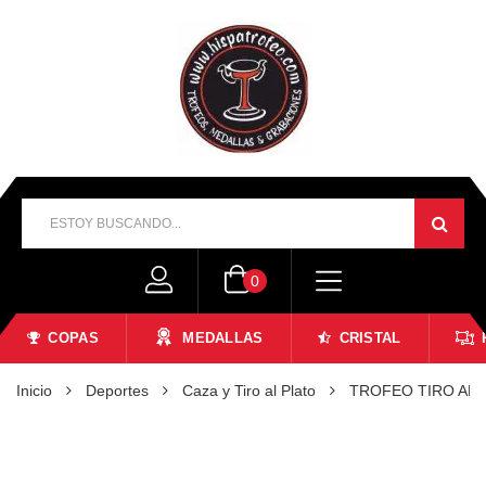
0
COPAS
MEDALLAS
CRISTAL
Inicio
Deportes
Caza y Tiro al Plato
TROFEO TIRO AL 