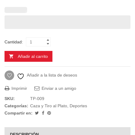
Cantidad:
Añadir al carrito
Añadir a la lista de deseos
Imprimir
Enviar a un amigo
SKU:
TP-009
Categorías:
Caza y Tiro al Plato
,
Deportes
Compartir en:
DESCRIPCIÓN