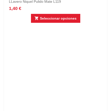
LLavero Niquel Pulido Mate L119
1,40
€
Seleccionar opciones