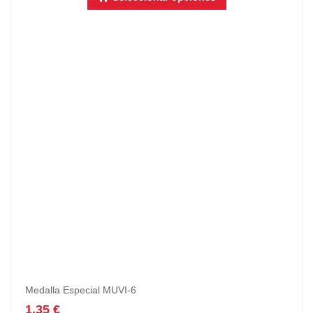
Medalla Especial MUVI-6
1,35
€