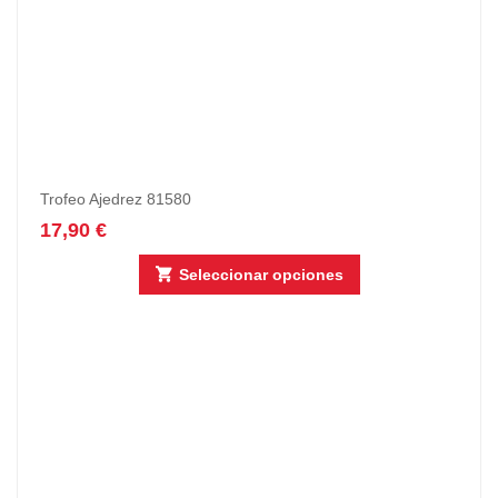
Trofeo Ajedrez 81580
17,90
€
Seleccionar opciones