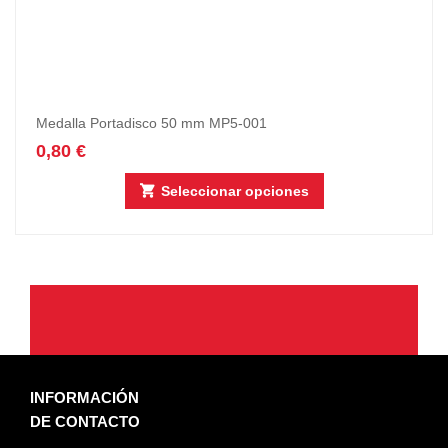
Medalla Portadisco 50 mm MP5-001
0,80
€
Seleccionar opciones
INFORMACIÓN
DE CONTACTO