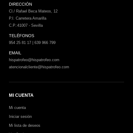
DIRECCIÓN
Cl./ Rafael Beca Mateos, 12
P.I. Carretera Amarilla
C.P.:41007 - Sevilla
TELÉFONOS
954 25 81 17 | 639 966 799
EMAIL
hispatrofeo@hispatrofeo.com
atencionalcliente@hispatrofeo.com
MI CUENTA
Mi cuenta
Iniciar sesión
Mi lista de deseos