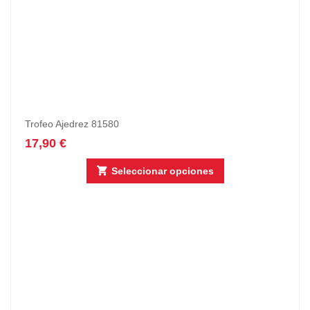
Trofeo Ajedrez 81580
17,90
€
Seleccionar opciones