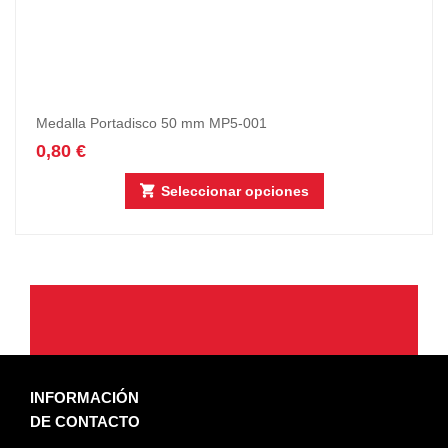
Medalla Portadisco 50 mm MP5-001
0,80
€
Seleccionar opciones
INFORMACIÓN
DE CONTACTO