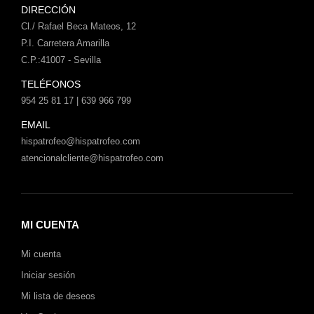
DIRECCIÓN
Cl./ Rafael Beca Mateos, 12
P.I. Carretera Amarilla
C.P.:41007 - Sevilla
TELÉFONOS
954 25 81 17 | 639 966 799
EMAIL
hispatrofeo@hispatrofeo.com
atencionalcliente@hispatrofeo.com
MI CUENTA
Mi cuenta
Iniciar sesión
Mi lista de deseos