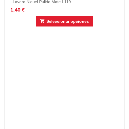
LLavero Niquel Pulido Mate L119
1,40
€
Seleccionar opciones