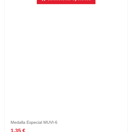
Medalla Especial MUVI-6
1,35
€