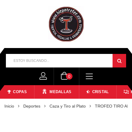
0
COPAS
MEDALLAS
CRISTAL
Inicio
Deportes
Caza y Tiro al Plato
TROFEO TIRO AL 