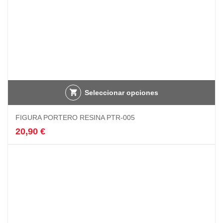
producto
Seleccionar opciones
FIGURA PORTERO RESINA PTR-005
20,90
€