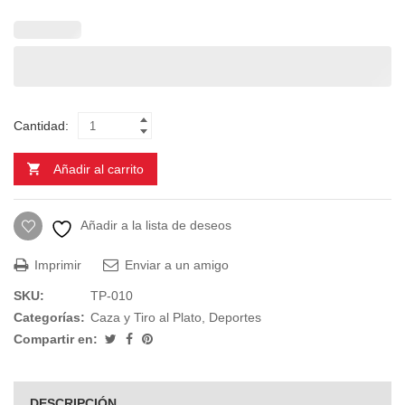
Cantidad:
Añadir al carrito
Añadir a la lista de deseos
Imprimir
Enviar a un amigo
SKU:
TP-010
Categorías:
Caza y Tiro al Plato
,
Deportes
Compartir en:
DESCRIPCIÓN