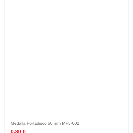
Medalla Portadisco 50 mm MP5-002
0,80
€