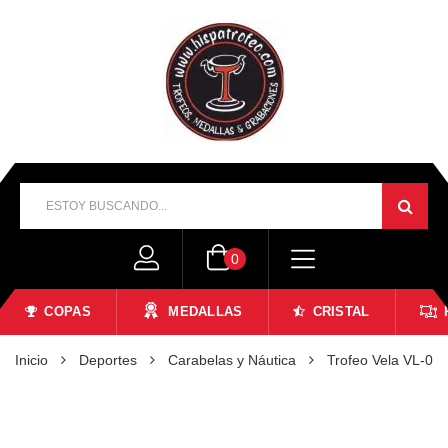
0
COPAS
MEDALLAS
CRISTAL
Inicio
Deportes
Carabelas y Náutica
Trofeo Vela VL-00