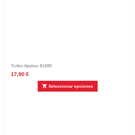
Trofeo Ajedrez 81580
17,90
€
Seleccionar opciones