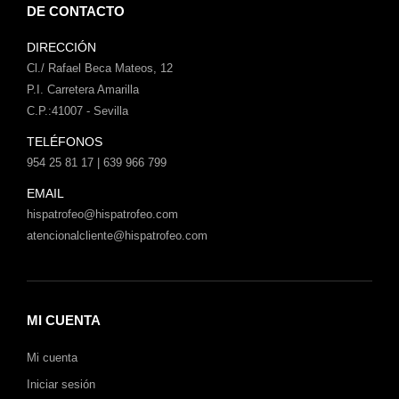
DE CONTACTO
DIRECCIÓN
Cl./ Rafael Beca Mateos, 12
P.I. Carretera Amarilla
C.P.:41007 - Sevilla
TELÉFONOS
954 25 81 17 | 639 966 799
EMAIL
hispatrofeo@hispatrofeo.com
atencionalcliente@hispatrofeo.com
MI CUENTA
Mi cuenta
Iniciar sesión