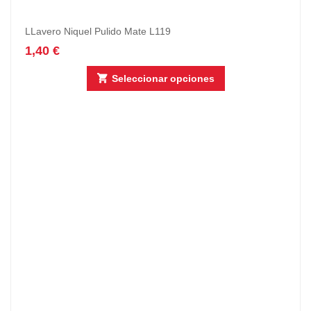
LLavero Niquel Pulido Mate L119
1,40
€
Seleccionar opciones