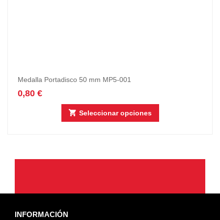
Medalla Portadisco 50 mm MP5-001
0,80
€
Seleccionar opciones
INFORMACIÓN