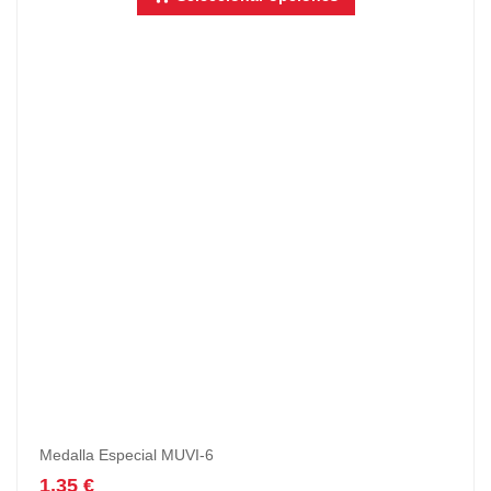
Medalla Especial MUVI-6
1,35
€