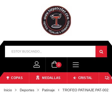
0
COPAS
MEDALLAS
CRISTAL
Inicio
Deportes
Patinaje
TROFEO PATINAJE PAT-002