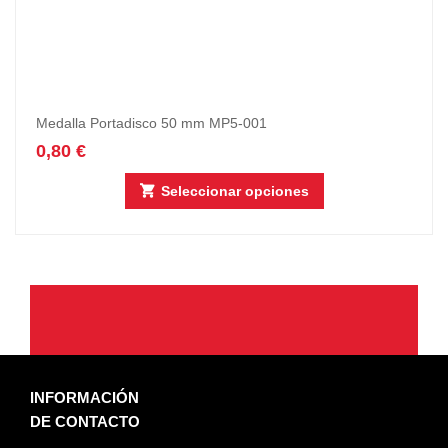
Medalla Portadisco 50 mm MP5-001
0,80
€
Seleccionar opciones
INFORMACIÓN
DE CONTACTO