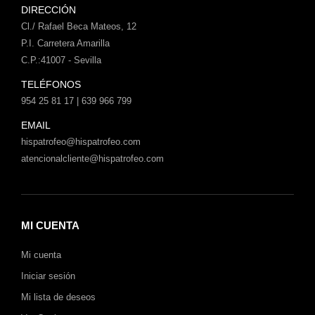
DIRECCIÓN
Cl./ Rafael Beca Mateos, 12
P.I. Carretera Amarilla
C.P.:41007 - Sevilla
TELÉFONOS
954 25 81 17 | 639 966 799
EMAIL
hispatrofeo@hispatrofeo.com
atencionalcliente@hispatrofeo.com
MI CUENTA
Mi cuenta
Iniciar sesión
Mi lista de deseos