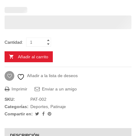
Cantidad:
Añadir al carrito
Añadir a la lista de deseos
Imprimir
Enviar a un amigo
SKU:
PAT-002
Categorías:
Deportes
,
Patinaje
Compartir en:
DESCRIPCIÓN