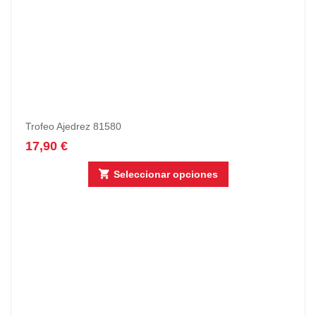
Trofeo Ajedrez 81580
17,90
€
Seleccionar opciones