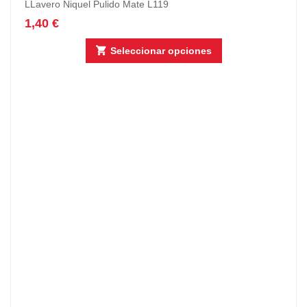
LLavero Niquel Pulido Mate L119
1,40
€
Seleccionar opciones